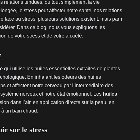
les relations tendues, ou tout simplement la vie
longée, le stress peut affecter notre santé, nos relations
ire face au stress, plusieurs solutions existent, mais parmi
nsidérer. Dans ce blog, nous vous expliquons les
n de votre stress et de votre anxiété.
e
qui utilise les huiles essentielles extraites de plantes
ychologique. En inhalant les odeurs des huiles
ps et affectent notre cerveau par l’intermédiaire des
e système nerveux et notre état émotionnel. Les
huiles
sion dans l’air, en application directe sur la peau, en
t à un bain chaud.
e sur le stress