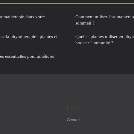
romathérapie dans votre
Comment utiliser l'aromathérap
sommeil ?
ec la phytothérapie : plantes et
Quelles plantes utiliser en phy
booster l'immunité ?
les essentielles pour améliorer
LIENS
Accueil
x