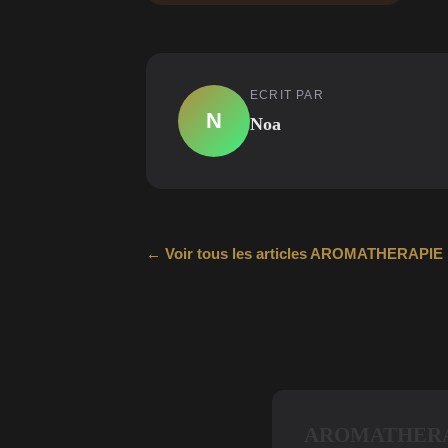
ECRIT PAR
N
Noa
← Voir tous les articles AROMATHERAP
AROMATHERAP