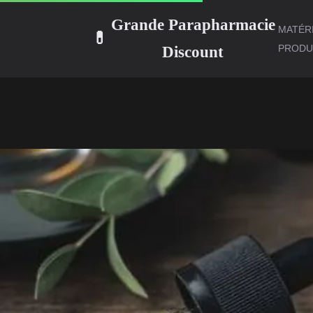
Grande Parapharmacie
MATÉR
💊
Discount
PRODUI