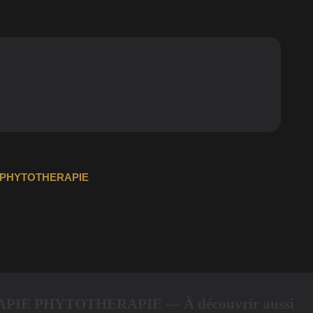
IE PHYTOTHERAPIE
IE PHYTOTHERAPIE — À découvrir aussi