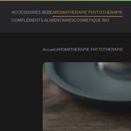
ACCESSOIRES BEBE
AROMATHERAPIE PHYTOTHERAPIE
COMPLÉMENTS ALIMENTAIRES
COSMETIQUE BIO
Accueil
›
AROMATHERAPIE PHYTOTHERAPIE