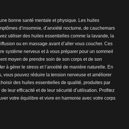
 une bonne santé mentale et physique. Les huiles
symptômes d’insomnie, d’anxiété nocturne, de cauchemars
ez utiliser des huiles essentielles comme la lavande, la
diffusion ou en massage avant d’aller vous coucher. Ces
otre système nerveux et à vous préparer pour un sommeil
lent moyen de prendre soin de son corps et de son
er à gérer le stress et l’anxiété de manière naturelle. En
es, vous pouvez réduire la tension nerveuse et améliorer
 choisir des huiles essentielles de qualité, produites par
 leur efficacité et de leur sécurité d’utilisation. Profitez
uver votre équilibre et vivre en harmonie avec votre corps