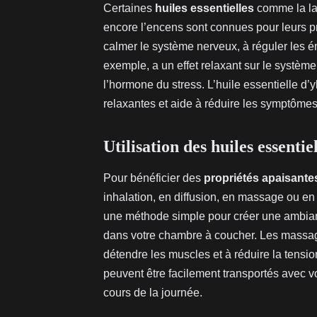
Certaines
huiles essentielles
comme la lav
encore l’encens sont connues pour leurs pro
calmer le système nerveux, à réguler les ém
exemple, a un effet relaxant sur le système
l’hormone du stress. L’huile essentielle d
relaxantes et aide à réduire les symptôme
Utilisation des huiles essentie
Pour bénéficier des
propriétés apaisantes
inhalation, en diffusion, en massage ou en 
une méthode simple pour créer une ambian
dans votre chambre à coucher. Les massag
détendre les muscles et à réduire la tension
peuvent être facilement transportés avec vo
cours de la journée.