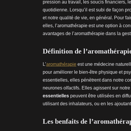
pression au travail, les soucis financiers, 
quotidienne. Lorsqu’il est subi de façon pro
et notre qualité de vie, en général. Pour fa
elles, l’aromathérapie est une option à co
avantages de l’aromathérapie dans la gestio
Définition de l’aromathérapi
L’
aromathérapie
est une médecine naturelle 
pour améliorer le bien-être physique et ps
essentielles, elles pénètrent dans notre cor
neurones olfactifs. Elles agissent sur notr
essentielles
peuvent être utilisées en diffu
utilisant des inhalateurs, ou en les ajoutan
Les benfaits de l’aromathérapi