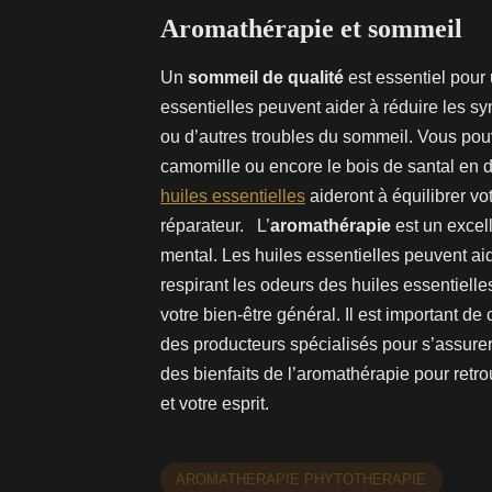
Aromathérapie et sommeil
Un
sommeil de qualité
est essentiel pour
essentielles peuvent aider à réduire les 
ou d’autres troubles du sommeil. Vous pouv
camomille ou encore le bois de santal en 
huiles essentielles
aideront à équilibrer v
réparateur. L’
aromathérapie
est un excel
mental. Les huiles essentielles peuvent aid
respirant les odeurs des huiles essentiell
votre bien-être général. Il est important de
des producteurs spécialisés pour s’assurer de
des bienfaits de l’aromathérapie pour retro
et votre esprit.
AROMATHERAPIE PHYTOTHERAPIE