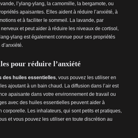
ande, l’ylang-ylang, la camomille, la bergamote, ou
priétés apaisantes. Elles aident à réduire l’anxiété, à
otions et à faciliter le sommeil. La lavande, par
 nerveux et peut aider à réduire les niveaux de cortisol,
’ylang-ylang est également connue pour ses propriétés
s d’anxiété.
lles pour réduire l’anxiété
 des huiles essentielles
, vous pouvez les utiliser en
les ajoutant à un bain chaud. La diffusion dans l’air est
ce apaisante dans votre environnement de travail ou
es avec des huiles essentielles peuvent aider à
 corporelle. Les inhalateurs, qui sont petits et pratiques,
us et vous pouvez les utiliser en toute discrétion au