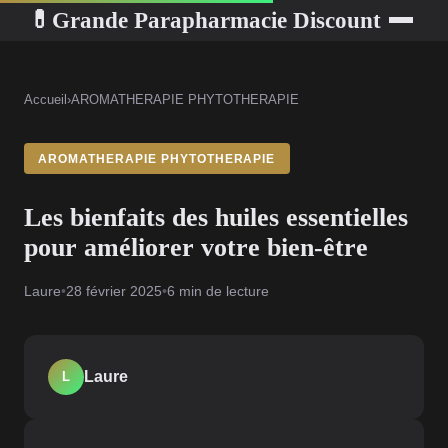
Grande Parapharmacie Discount
💊
Accueil
›
AROMATHERAPIE PHYTOTHERAPIE
AROMATHERAPIE PHYTOTHERAPIE
Les bienfaits des huiles essentielles
pour améliorer votre bien-être
Laure
•
28 février 2025
•
6 min de lecture
Laure
L